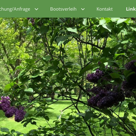
chung/Anfrage
Bootsverleih
Kontakt
Link